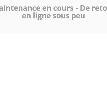
intenance en cours - De ret
en ligne sous peu